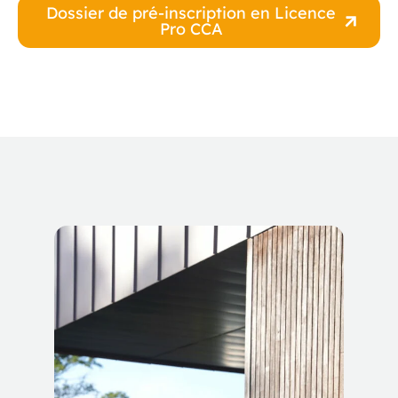
Dossier de pré-inscription en Licence
Pro CCA