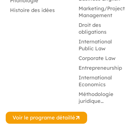
Phonologie
Marketing/Project
Histoire des idées
Management
Droit des
obligations
International
Public Law
Corporate Law
Entrepreneurship
International
Economics
Méthodologie
juridique…
Voir le programe détaillé