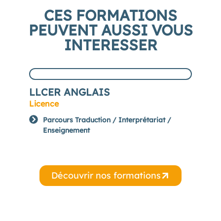
CES FORMATIONS
PEUVENT AUSSI VOUS
INTERESSER
LLCER ANGLAIS
DR
Licence
Lice
Parcours Traduction / Interprétariat /
P
Enseignement
Découvrir nos formations