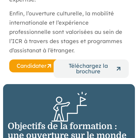
Enfin, l’ouverture culturelle, la mobilité
internationale et l’expérience
professionnelle sont valorisées au sein de
l’ICR à travers des stages et programmes
d’assistanat à l’étranger.
Candidater
Téléchargez la
brochure
Objectifs de la formation :
une ouverture sur le monde