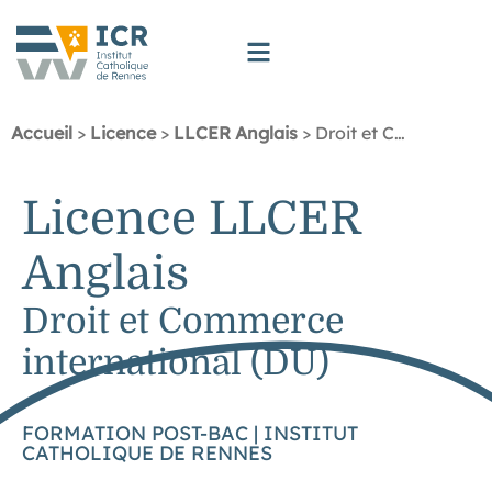
Accueil
>
Licence
>
LLCER Anglais
>
Droit et Commerce international (DU)
Licence LLCER
Anglais
Droit et Commerce
international (DU)
FORMATION POST-BAC | INSTITUT
CATHOLIQUE DE RENNES