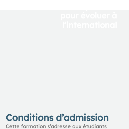
Une double
compétence
pour é
voluer à
l’international
Conditions d’admission
Cette formation s’adresse aux étudiants