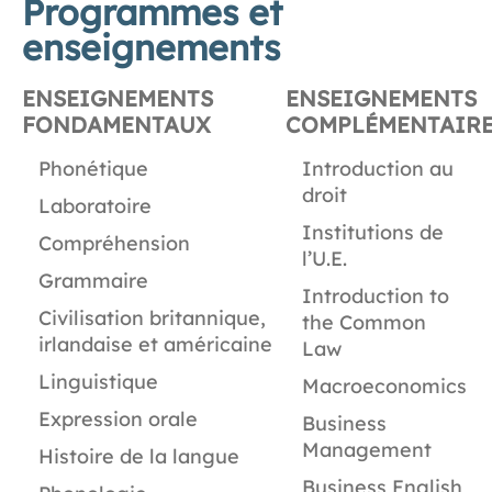
Programmes et
enseignements
ENSEIGNEMENTS
ENSEIGNEMENTS
FONDAMENTAUX
COMPLÉMENTAIR
Phonétique
Introduction au
droit
Laboratoire
Institutions de
Compréhension
l’U.E.
Grammaire
Introduction to
Civilisation britannique,
the Common
irlandaise et américaine
Law
Linguistique
Macroeconomics
Expression orale
Business
Management
Histoire de la langue
Business English