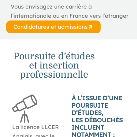
Vous envisagez une carrière à
l’internationale ou en France vers l’étranger
Candidatures et admissions
Poursuite d’études
et insertion
professionnelle
À L’ISSUE D’UNE
POURSUITE
D’ÉTUDES,
LES DÉBOUCHÉS
INCLUENT
La licence LLCER
NOTAMMENT :
Anglais, avec le