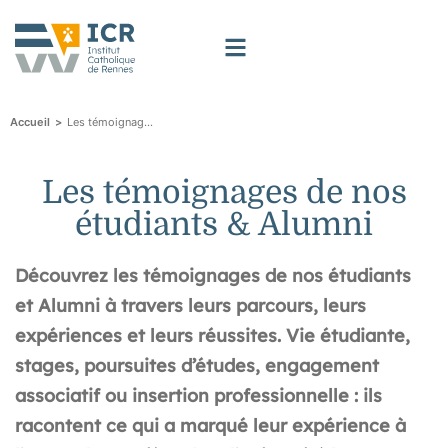
>
Les témoignages de nos étudiants & Alumni
Accueil
Les témoignages de nos
étudiants & Alumni
Découvrez les témoignages de nos étudiants
et Alumni à travers leurs parcours, leurs
expériences et leurs réussites. Vie étudiante,
stages, poursuites d’études, engagement
associatif ou insertion professionnelle : ils
racontent ce qui a marqué leur expérience à