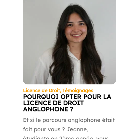
Licence de Droit
,
Témoignages
POURQUOI OPTER POUR LA
LICENCE DE DROIT
ANGLOPHONE ?
Et si le parcours anglophone était
fait pour vous ? Jeanne,
étudiante en 2ème année, vous