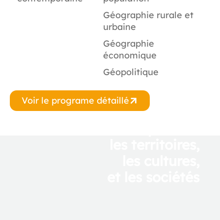
Géographie rurale et
urbaine
Géographie
économique
Géopolitique
Voir le programe détaillé
Comprendre
les territoires,
les cultures,
et les sociétés