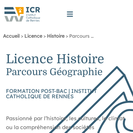
Accueil
>
Licence
>
Histoire
>
Parcours Géographie
Licence Histoire
Parcours Géographie
FORMATION POST-BAC | INSTITUT
CATHOLIQUE DE RENNES
Passionné par l’histoire, les cultures, le climat
ou la compréhension des sociétés