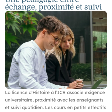
échange, proximité et suivi
La licence d’Histoire à l’ICR associe exigence
universitaire, proximité avec les enseignants
et suivi quotidien. Les cours en petits effectifs