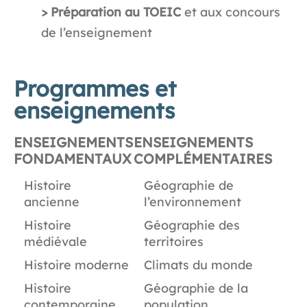
> Préparation au TOEIC
et aux concours
de l’enseignement
Programmes et
enseignements
ENSEIGNEMENTS
ENSEIGNEMENTS
FONDAMENTAUX
COMPLÉMENTAIRES
Histoire
Géographie de
ancienne
l’environnement
Histoire
Géographie des
médiévale
territoires
Histoire moderne
Climats du monde
Histoire
Géographie de la
contemporaine
population