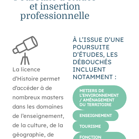
et insertion
professionnelle
À L’ISSUE D’UNE
POURSUITE
D’ÉTUDES, LES
DÉBOUCHÉS
INCLUENT
La licence
NOTAMMENT :
d’Histoire permet
d’accéder à de
METIERS DE
L’ENVIRONNEMENT
nombreux masters
/ AMÉNAGEMENT
DU TERRITOIRE
dans les domaines
de l’enseignement,
ENSEIGNEMENT
de la culture, de la
TOURISME
géographie, de
FONCTION