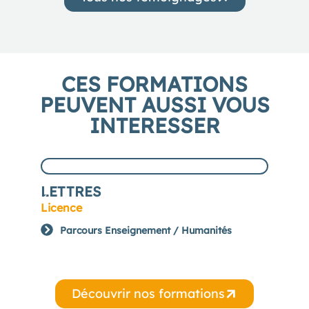
CES FORMATIONS
PEUVENT AUSSI VOUS
INTERESSER
LETTRES
DR
Licence
Lice
Parcours Enseignement / Humanités
P
Découvrir nos formations