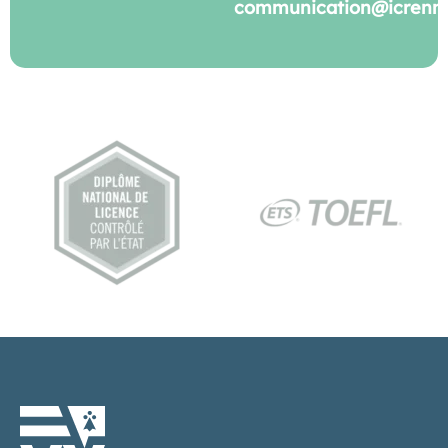
communication@icrenne