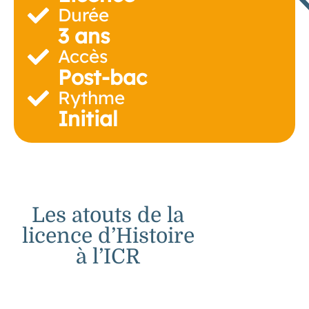
Durée
3 ans
Accès
Post-bac
Rythme
Initial
Les atouts de la
licence d’Histoire
à l’ICR