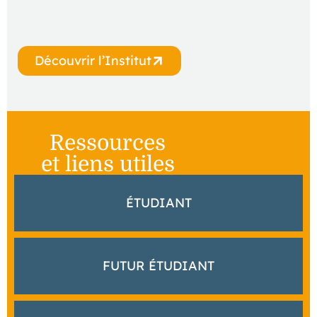
Découvrir l’Institut
Ressources
et liens utiles
ÉTUDIANT
ENT
SHAREPOINT
ECOLE DIRECTE
›
FUTUR ÉTUDIANT
BIBLIOTHÈQUE
›
NOUS RENCONTRER
TROUVER UNE FORMATION