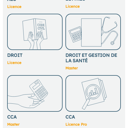
Licence
Licence
DROIT
DROIT ET GESTION DE
LA SANTÉ
Licence
Master
CCA
CCA
Master
Licence Pro