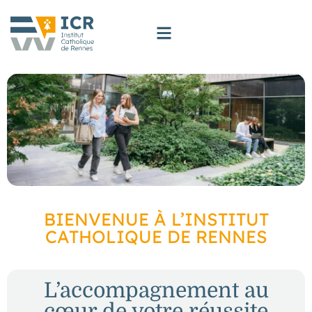
BIENVENUE À L’INSTITUT
CATHOLIQUE DE RENNES
L’accompagnement au
cœur de votre réussite