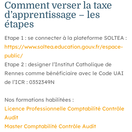
Comment verser la taxe
d’apprentissage – les
étapes
Etape 1 : se connecter à la plateforme SOLTEA :
https://www.soltea.education.gouv.fr/espace-
public/
Etape 2 : designer l’Institut Catholique de
Rennes comme bénéficiaire avec le Code UAI
de l’ICR : 0352349N
Nos formations habilitées :
Licence Professionnelle Comptabilité Contrôle
Audit
Master Comptabilité Contrôle Audit