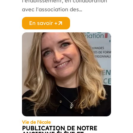
l'établissement, en collaboration
avec l'association des…
En savoir +
Vie de l'école
PUBLICATION DE NOTRE