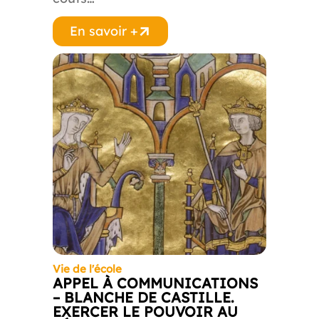
En savoir +
Vie de l'école
APPEL À COMMUNICATIONS
– BLANCHE DE CASTILLE.
EXERCER LE POUVOIR AU