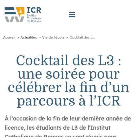
>
>
>
Cocktail des L3 : une soirée pour célébrer la fin d’un parcours à l’ICR
Accueil
Actualités
Vie de l'école
Cocktail des L3 :
une soirée pour
célébrer la fin d’un
parcours à l’ICR
À l'occasion de la fin de leur dernière année de
licence, les étudiants de L3 de l'Institut
Catholique de Rennes se sont réunis pour