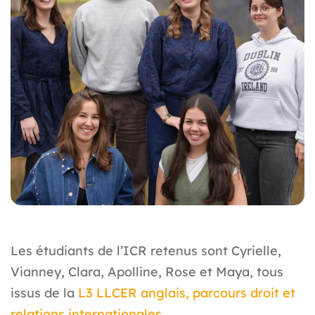
Les étudiants de l’ICR retenus sont Cyrielle,
Vianney, Clara, Apolline, Rose et Maya, tous
issus de la
L3 LLCER anglais, parcours droit et
relations internationales.