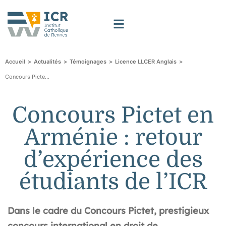
>
>
>
>
Accueil
Actualités
Témoignages
Licence LLCER Anglais
Concours Pictet en Arménie : retour d’expérience des étudiants de l’ICR
Concours Pictet en
Arménie : retour
d’expérience des
étudiants de l’ICR
Dans le cadre du Concours Pictet, prestigieux
concours international en droit de