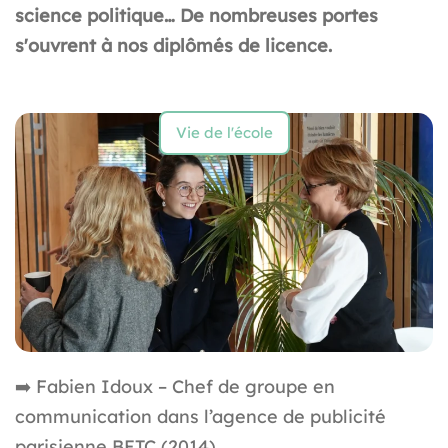
science politique… De nombreuses portes
s'ouvrent à nos diplômés de licence.
Vie de l'école
➡️
Fabien Idoux – Chef de groupe en
communication dans l’agence de publicité
parisienne BETC (2014)