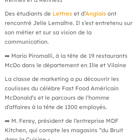
Des étudiants de
Lettres
et d’
Anglais
ont
rencontré Jelle Lemaître. Il s’est entretenu sur
son métier et sur sa vision de la
communication.
➡️
Mario Piromalli, à la tête de 19 restaurants
McDo dans le département en Ille et Vilaine
La classe de marketing a pu découvrir les
coulisses du célèbre Fast Food Américain
McDonald’s et le parcours de l’homme
d’affaires à la tête de 1300 employés.
➡️
M. Ferey, président de l’entreprise MDF
Kitchen, qui compte les magasins “du Bruit
dans la Cuisine »