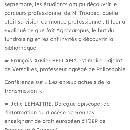
septembre, les étudiants ont pu découvrir le
parcours professionnel de M. Troadec, quelle
était sa vision du monde professionnel. Il leur a
expliqué ce que fait Agrocampus, le but du
fundraising et les ont invités à découvrir la
bibliothèque.
➡️
François-Xavier BELLAMY est maire-adjoint
de Versailles, professeur agrégé de Philosophie
Conférence sur « Les enjeux actuels de la
transmission ».
➡️
Jelle LEMAITRE, Délégué épiscopal de
l’information du diocèse de Rennes,
enseignant de droit européen à l’IEP de
Rennes et à Rennes1