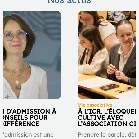
Vie associative
N D’ADMISSION À
À L’ICR, L’ÉLOQUE
 CONSEILS POUR
CULTIVE AVEC
 DIFFÉRENCE
L’ASSOCIATION C
 d'admission est une
Prendre la parole, déf