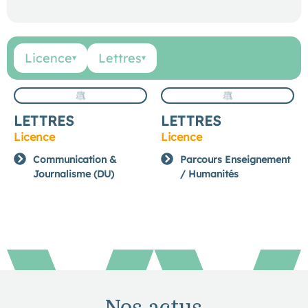
Licence
Lettres
▾
▾
LETTRES
LETTRES
Licence
Licence
Communication &
Parcours Enseignement
Journalisme (DU)
/ Humanités
Nos actus