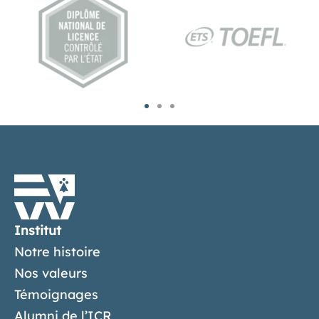
Institut
Notre histoire
Nos valeurs
Témoignages
Alumni de l’ICR