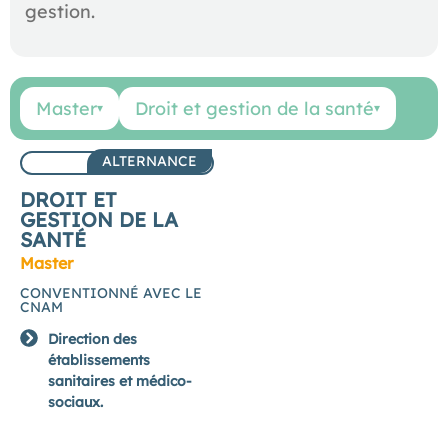
gestion.
Master
Droit et gestion de la santé
▾
▾
ALTERNANCE
DROIT ET
GESTION DE LA
SANTÉ
Master
CONVENTIONNÉ AVEC LE
CNAM
Direction des
établissements
sanitaires et médico-
sociaux.