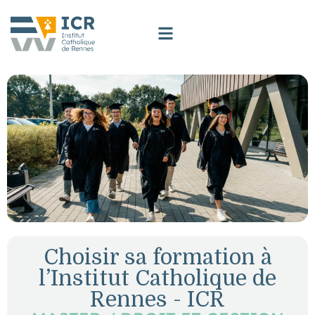
Choisir sa formation à
l’Institut Catholique de
Rennes - ICR