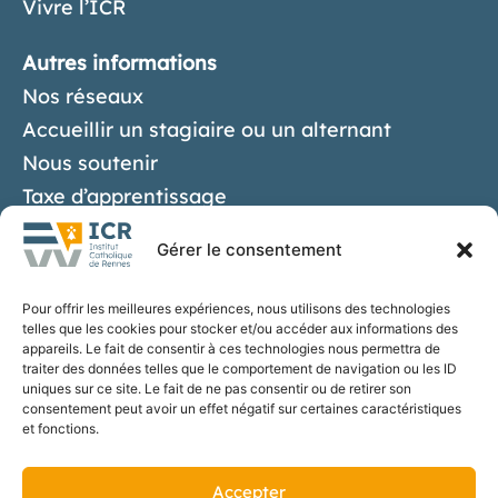
Vivre l’ICR
Autres informations
Nos réseaux
Accueillir un stagiaire ou un alternant
Nous soutenir
Taxe d’apprentissage
Liens utiles
Gérer le consentement
Contact
Pour offrir les meilleures expériences, nous utilisons des technologies
telles que les cookies pour stocker et/ou accéder aux informations des
S'inscrire
appareils. Le fait de consentir à ces technologies nous permettra de
traiter des données telles que le comportement de navigation ou les ID
uniques sur ce site. Le fait de ne pas consentir ou de retirer son
consentement peut avoir un effet négatif sur certaines caractéristiques
et fonctions.
Suivez-nous
Accepter