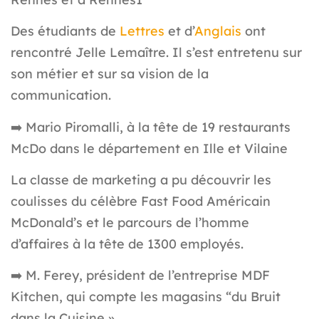
Des étudiants de
Lettres
et d’
Anglais
ont
rencontré Jelle Lemaître. Il s’est entretenu sur
son métier et sur sa vision de la
communication.
➡️
Mario Piromalli, à la tête de 19 restaurants
McDo dans le département en Ille et Vilaine
La classe de marketing a pu découvrir les
coulisses du célèbre Fast Food Américain
McDonald’s et le parcours de l’homme
d’affaires à la tête de 1300 employés.
➡️
M. Ferey, président de l’entreprise MDF
Kitchen, qui compte les magasins “du Bruit
dans la Cuisine »