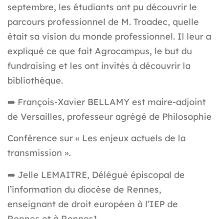
septembre, les étudiants ont pu découvrir le
parcours professionnel de M. Troadec, quelle
était sa vision du monde professionnel. Il leur a
expliqué ce que fait Agrocampus, le but du
fundraising et les ont invités à découvrir la
bibliothèque.
➡️
François-Xavier BELLAMY est maire-adjoint
de Versailles, professeur agrégé de Philosophie
Conférence sur « Les enjeux actuels de la
transmission ».
➡️
Jelle LEMAITRE, Délégué épiscopal de
l’information du diocèse de Rennes,
enseignant de droit européen à l’IEP de
Rennes et à Rennes1