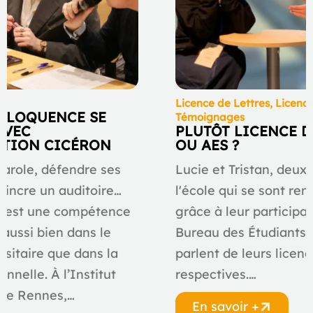
ve
Licence de Lettres
,
Licenc
L’ÉLOQUENCE SE
Témoignages
AVEC
PLUTÔT LICENCE D
ATION CICÉRON
OU AES ?
parole, défendre ses
Lucie et Tristan, deux
aincre un auditoire…
l'école qui se sont ren
e est une compétence
grâce à leur participa
 aussi bien dans le
Bureau des Étudiants 
rsitaire que dans la
parlent de leurs licen
onnelle. À l’Institut
respectives.…
 de Rennes,…
En savoir +