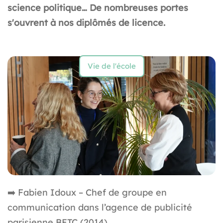
science politique… De nombreuses portes
s'ouvrent à nos diplômés de licence.
Vie de l'école
➡️
Fabien Idoux – Chef de groupe en
communication dans l’agence de publicité
parisienne BETC (2014)