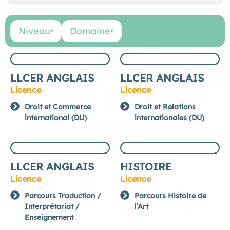
Niveau
Domaine
▾
▾
LLCER ANGLAIS
LLCER ANGLAIS
Licence
Licence
Droit et Commerce
Droit et Relations
international (DU)
internationales (DU)
LLCER ANGLAIS
HISTOIRE
Licence
Licence
Parcours Traduction /
Parcours Histoire de
Interprétariat /
l’Art
Enseignement