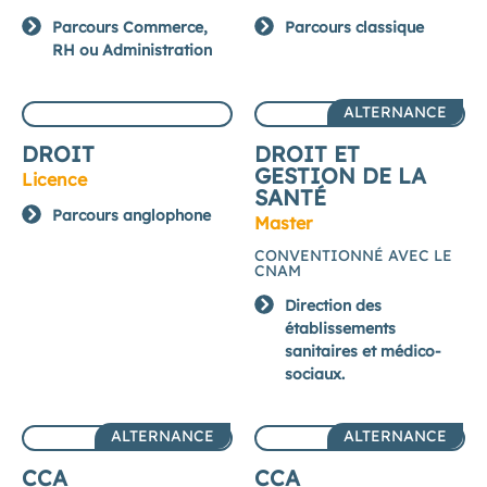
Parcours Commerce,
Parcours classique
RH ou Administration
ALTERNANCE
DROIT
DROIT ET
GESTION DE LA
Licence
SANTÉ
Parcours anglophone
Master
CONVENTIONNÉ AVEC LE
CNAM
Direction des
établissements
sanitaires et médico-
sociaux.
ALTERNANCE
ALTERNANCE
CCA
CCA